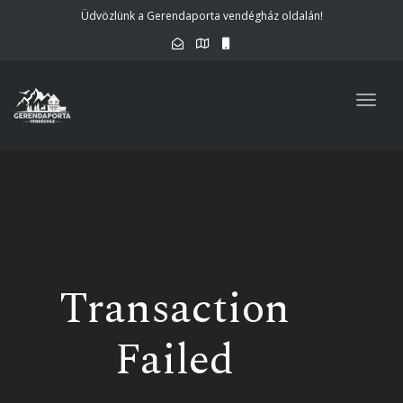
Üdvözlünk a Gerendaporta vendégház oldalán!
Togg
navig
Transaction
Failed