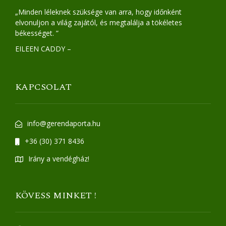
„Minden léleknek szüksége van arra, hogy időnként
elvonuljon a világ zajától, és megtalálja a tökéletes
békességet. ”
EILEEN CADDY –
KAPCSOLAT
info@gerendaporta.hu
+36 (30) 371 8436
Irány a vendégház!
KÖVESS MINKET !