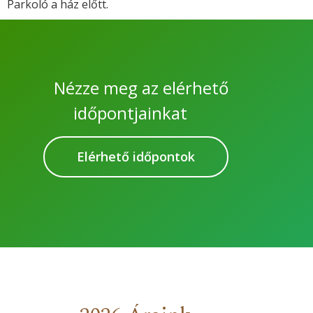
Parkoló a ház előtt.
Nézze meg az elérhető
időpontjainkat
Elérhető időpontok