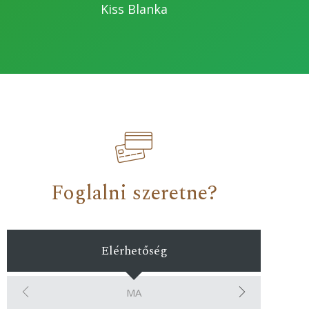
Kiss Blanka
Foglalni szeretne?
Elérhetőség
MA