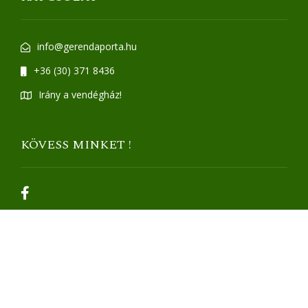
info@gerendaporta.hu
+36 (30) 371 8436
Irány a vendégház!
KÖVESS MINKET !
ÁSZF
Adatvédelmi irányelvek