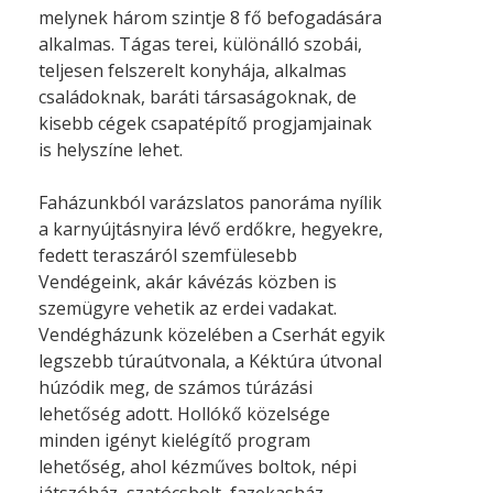
melynek három szintje 8 fő befogadására
alkalmas. Tágas terei, különálló szobái,
teljesen felszerelt konyhája, alkalmas
családoknak, baráti társaságoknak, de
kisebb cégek csapatépítő progjamjainak
is helyszíne lehet.
Faházunkból varázslatos panoráma nyílik
a karnyújtásnyira lévő erdőkre, hegyekre,
fedett teraszáról szemfülesebb
Vendégeink, akár kávézás közben is
szemügyre vehetik az erdei vadakat.
Vendégházunk közelében a Cserhát egyik
legszebb túraútvonala, a Kéktúra útvonal
húzódik meg, de számos túrázási
lehetőség adott. Hollókő közelsége
minden igényt kielégítő program
lehetőség, ahol kézműves boltok, népi