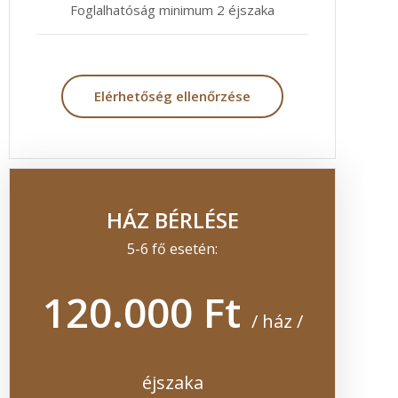
Foglalhatóság minimum 2 éjszaka
Elérhetőség ellenőrzése
HÁZ BÉRLÉSE
5-6 fő esetén:
120.000 Ft
/ ház /
éjszaka