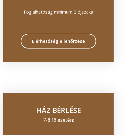
Foglalhatóság minimum 2 éjszaka
Elérhetőség ellenőrzése
HÁZ BÉRLÉSE
7-8 fő esetén: