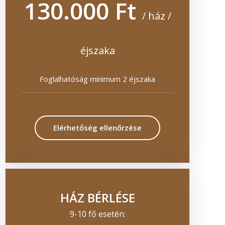
130.000 Ft
/ ház /
éjszaka
Foglalhatóság minimum 2 éjszaka
Elérhetőség ellenőrzése
HÁZ BÉRLÉSE
9-10 fő esetén: