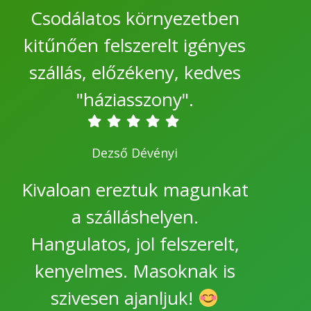
Csodálatos környezetben
kitűnően felszerelt igényes
szállás, előzékeny, kedves
"háziasszony".
Dezső Dévényi
Kivaloan ereztuk magunkat
a szálláshelyen.
Hangulatos, jol felszerelt,
kenyelmes. Masoknak is
szivesen ajanljuk!