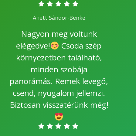
Anett Sándor-Benke
Nagyon meg voltunk
elégedve!
Csoda szép
környezetben található,
minden szobája
panorámás. Remek levegő,
csend, nyugalom jellemzi.
Biztosan visszatérünk még!