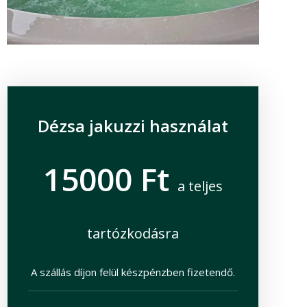
Dézsa jakuzzi használat
15000 Ft
a teljes
tartózkodásra
A szállás díjon felül készpénzben fizetendő.