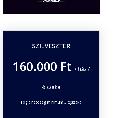
SZILVESZTER
160.000 Ft
/ ház /
éjszaka
Foglalhatóság minimum 3 éjszaka