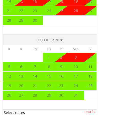
14
15
16
17
18
19
20
21
22
23
24
25
26
27
28
29
30
OKTÓBER 2026
H
K
Sze
Cs
P
Szo
V
1
2
3
4
5
6
7
8
9
10
11
12
13
14
15
16
17
18
19
20
21
22
23
24
25
26
27
28
29
30
31
TÖRLÉS
Select dates