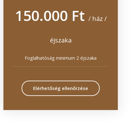
150.000 Ft
/ ház /
éjszaka
Foglalhatóság minimum 2 éjszaka
Elérhetőség ellenőrzése