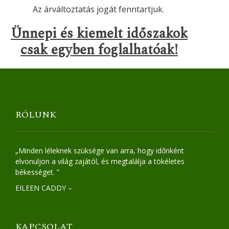
Az árváltoztatás jogát fenntartjuk.
Ünnepi és kiemelt időszakok
csak egyben foglalhatóak!
RÓLUNK
„Minden léleknek szüksége van arra, hogy időnként
elvonuljon a világ zajától, és megtalálja a tökéletes
békességet. ”
EILEEN CADDY –
KAPCSOLAT