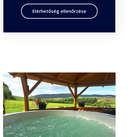
Elérhetőség ellenőrzése